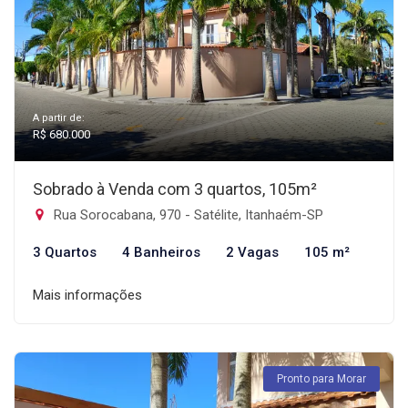
A partir de:
R$ 680.000
Sobrado à Venda com 3 quartos, 105m²
Rua Sorocabana, 970 - Satélite, Itanhaém-SP
3 Quartos
4 Banheiros
2 Vagas
105 m²
Mais informações
Pronto para Morar