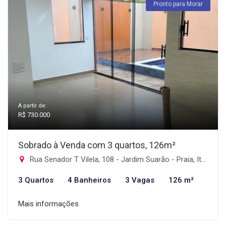
Pronto para Morar
A partir de:
R$ 730.000
Sobrado à Venda com 3 quartos, 126m²
Rua Senador T Vilela, 108 - Jardim Suarão - Praia, Itanhaém-SP
3 Quartos
4 Banheiros
3 Vagas
126 m²
Mais informações