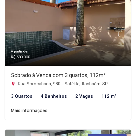
A partir de:
R$ 680.000
Sobrado à Venda com 3 quartos, 112m²
Rua Sorocabana, 980 - Satélite, Itanhaém-SP
3 Quartos
4 Banheiros
2 Vagas
112 m²
Mais informações