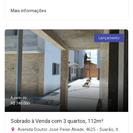
Mais informações
Lançamento
A partir de:
R$ 740.000
Sobrado à Venda com 3 quartos, 112m²
Avenida Doutor José Peixe Abade, 4625 - Suarão, Itanhaém-SP