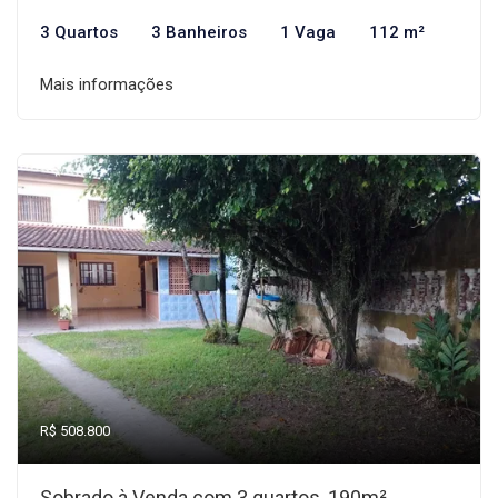
3 Quartos
3 Banheiros
1 Vaga
112 m²
Mais informações
R$ 508.800
Sobrado à Venda com 3 quartos, 190m²