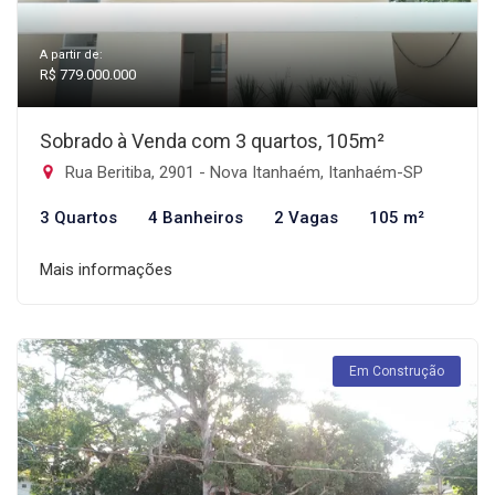
A partir de:
R$ 779.000.000
Sobrado à Venda com 3 quartos, 105m²
Rua Beritiba, 2901 - Nova Itanhaém, Itanhaém-SP
3 Quartos
4 Banheiros
2 Vagas
105 m²
Mais informações
Em Construção