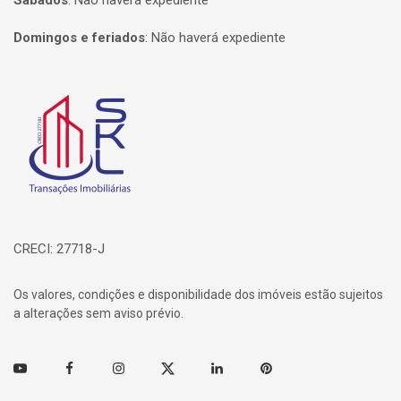
Sábados
:
Não haverá expediente
Domingos e feriados
:
Não haverá expediente
Página inicial
CRECI: 27718-J
Os valores, condições e disponibilidade dos imóveis estão sujeitos
a alterações sem aviso prévio.
Youtube
Facebook
Instagram
Twitter
Linkedin
Pinterest