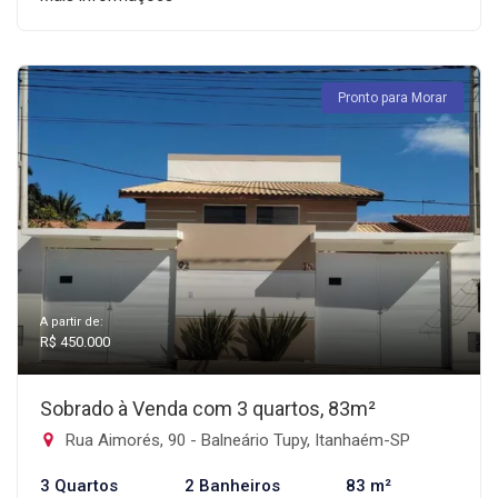
Pronto para Morar
A partir de:
R$ 450.000
Sobrado à Venda com 3 quartos, 83m²
Rua Aimorés, 90 - Balneário Tupy, Itanhaém-SP
3 Quartos
2 Banheiros
83 m²