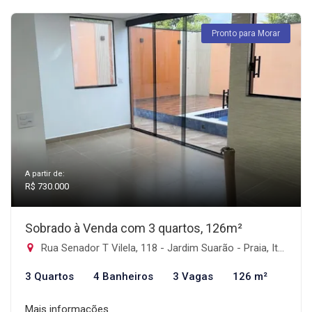
Pronto para Morar
A partir de:
R$ 730.000
Sobrado à Venda com 3 quartos, 126m²
Rua Senador T Vilela, 118 - Jardim Suarão - Praia, Itanhaém-SP
3 Quartos
4 Banheiros
3 Vagas
126 m²
Mais informações