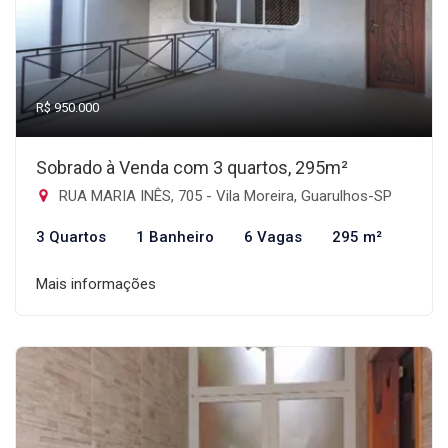
R$ 950.000
Sobrado à Venda com 3 quartos, 295m²
RUA MARIA INÊS, 705 - Vila Moreira, Guarulhos-SP
3 Quartos
1 Banheiro
6 Vagas
295 m²
Mais informações