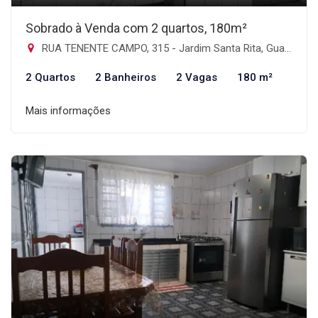
Sobrado à Venda com 2 quartos, 180m²
RUA TENENTE CAMPO, 315 - Jardim Santa Rita, Guarulhos-SP
2 Quartos
2 Banheiros
2 Vagas
180 m²
Mais informações