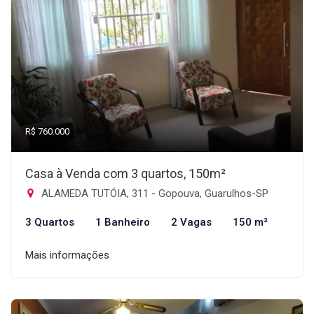
R$ 760.000
Casa à Venda com 3 quartos, 150m²
ALAMEDA TUTÓIA, 311 - Gopouva, Guarulhos-SP
3 Quartos
1 Banheiro
2 Vagas
150 m²
Mais informações