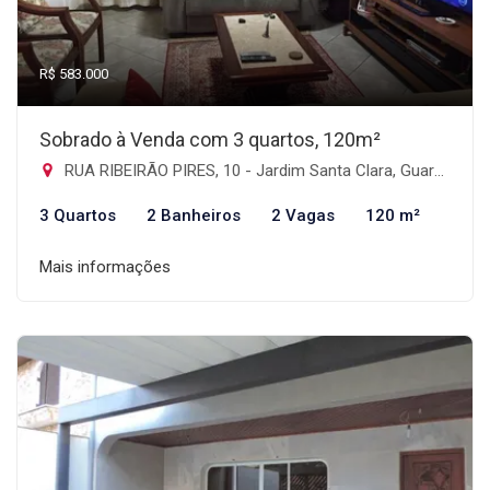
R$ 583.000
Sobrado à Venda com 3 quartos, 120m²
RUA RIBEIRÃO PIRES, 10 - Jardim Santa Clara, Guarulhos-SP
3 Quartos
2 Banheiros
2 Vagas
120 m²
Mais informações