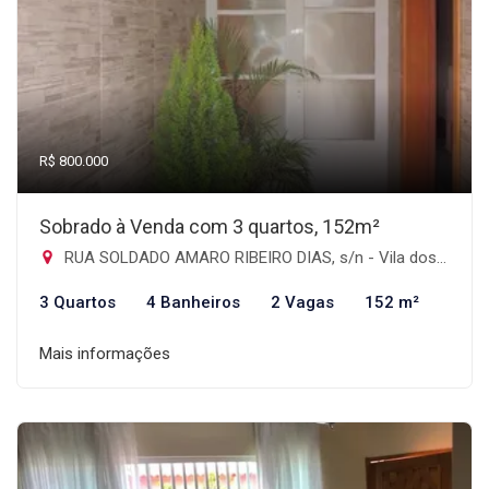
R$ 800.000
Sobrado à Venda com 3 quartos, 152m²
RUA SOLDADO AMARO RIBEIRO DIAS, s/n - Vila dos Telles, Guarulhos-SP
3 Quartos
4 Banheiros
2 Vagas
152 m²
Mais informações