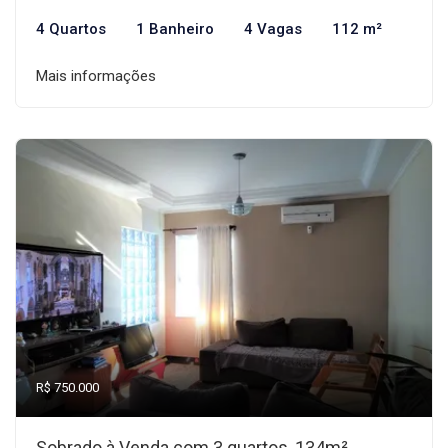
4 Quartos
1 Banheiro
4 Vagas
112 m²
Mais informações
R$ 750.000
Sobrado à Venda com 3 quartos, 134m²