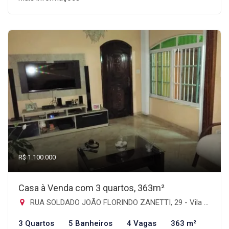
R$ 1.100.000
Casa à Venda com 3 quartos, 363m²
RUA SOLDADO JOÃO FLORINDO ZANETTI, 29 - Vila Silveira, Guarulhos-SP
3 Quartos
5 Banheiros
4 Vagas
363 m²