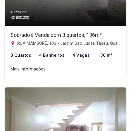
A partir de:
R$ 800.000
Sobrado à Venda com 3 quartos, 136m²
RUA MAMBORÊ, 106 - Jardim São Judas Tadeu, Guarulhos-SP
3 Quartos
4 Banheiros
4 Vagas
136 m²
Mais informações