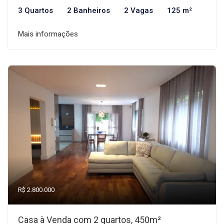
3 Quartos
2 Banheiros
2 Vagas
125 m²
Mais informações
R$ 2.800.000
Casa à Venda com 2 quartos, 450m²