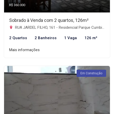
R$ 360.000
Sobrado à Venda com 2 quartos, 126m²
RUA JARDEL FILHO, 161 - Residencial Parque Cumbica, Guarulhos-SP
2 Quartos
2 Banheiros
1 Vaga
126 m²
Mais informações
Em Construção