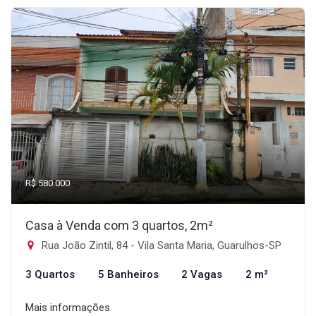
R$ 580.000
Casa à Venda com 3 quartos, 2m²
Rua João Zintil, 84 - Vila Santa Maria, Guarulhos-SP
3 Quartos
5 Banheiros
2 Vagas
2 m²
Mais informações