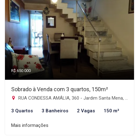
R$ 650.000
Sobrado à Venda com 3 quartos, 150m²
RUA CONDESSA AMÁLIA, 360 - Jardim Santa Mena, Guarulhos-SP
3 Quartos
3 Banheiros
2 Vagas
150 m²
Mais informações