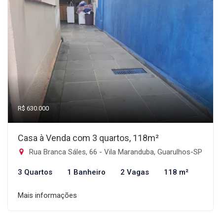
R$ 630.000
Casa à Venda com 3 quartos, 118m²
Rua Branca Sáles, 66 - Vila Maranduba, Guarulhos-SP
3 Quartos
1 Banheiro
2 Vagas
118 m²
Mais informações