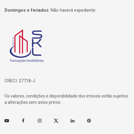
Domingos e feriados
:
Não haverá expediente
Página inicial
CRECI: 27718-J
Os valores, condições e disponibilidade dos imóveis estão sujeitos
a alterações sem aviso prévio.
Youtube
Facebook
Instagram
Twitter
Linkedin
Pinterest