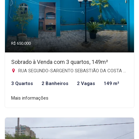
R$ 650.000
Sobrado à Venda com 3 quartos, 149m²
RUA SEGUNDO-SARGENTO SEBASTIÃO DA COSTA CHAVES, 128 - Jardim Santa Mena, Guarulhos-SP
3 Quartos
2 Banheiros
2 Vagas
149 m²
Mais informações