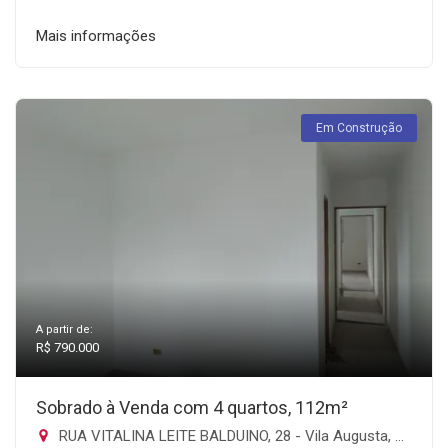
Mais informações
Em Construção
A partir de:
R$ 790.000
Sobrado à Venda com 4 quartos, 112m²
RUA VITALINA LEITE BALDUINO, 28 - Vila Augusta, Guarulhos-SP