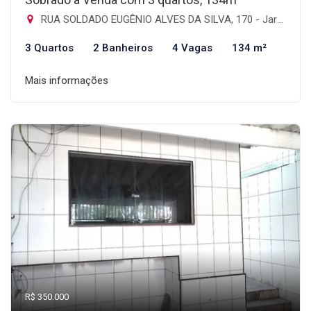
RUA SOLDADO EUGÊNIO ALVES DA SILVA, 170 - Jardim Imperador, Guarulhos-SP
3 Quartos
2 Banheiros
4 Vagas
134 m²
Mais informações
R$ 350.000