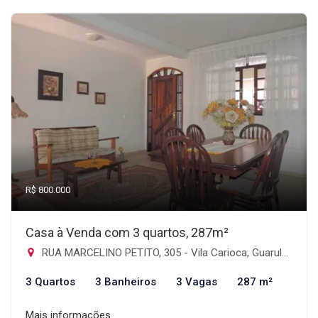
R$ 800.000
Casa à Venda com 3 quartos, 287m²
RUA MARCELINO PETITO, 305 - Vila Carioca, Guarulhos-SP
3 Quartos
3 Banheiros
3 Vagas
287 m²
Mais informações