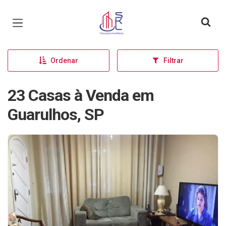
Página inicial
Ordenar
Filtrar
23 Casas à Venda em
Guarulhos, SP