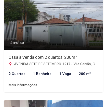
R$ 850.000
Casa à Venda com 2 quartos, 200m²
AVENIDA SETE DE SETEMBRO, 1217 - Vila Galvão, Guarulhos-SP
2 Quartos
1 Banheiro
1 Vaga
200 m²
Mais informações