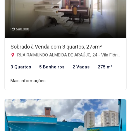
R$ 680.000
Sobrado à Venda com 3 quartos, 275m²
RUA RAIMUNDO ALMEIDA DE ARAÚJO, 24 - Vila Flórida, Guarulhos-SP
3 Quartos
5 Banheiros
2 Vagas
275 m²
Mais informações