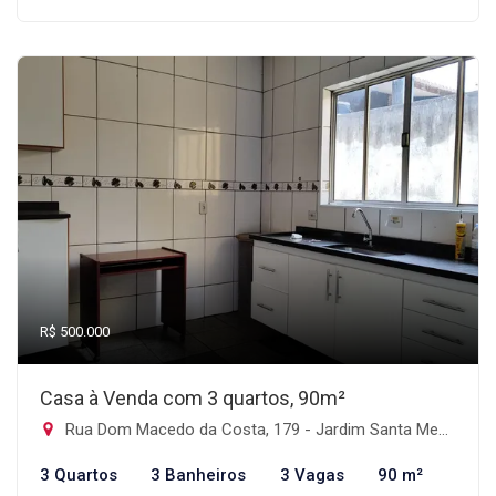
R$ 500.000
Casa à Venda com 3 quartos, 90m²
Rua Dom Macedo da Costa, 179 - Jardim Santa Mena, Guarulhos-SP
3 Quartos
3 Banheiros
3 Vagas
90 m²