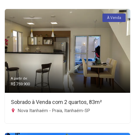
À Venda
A partir de:
R$ 759.900
Sobrado à Venda com 2 quartos, 83m²
Nova Itanhaém - Praia, Itanhaém-SP