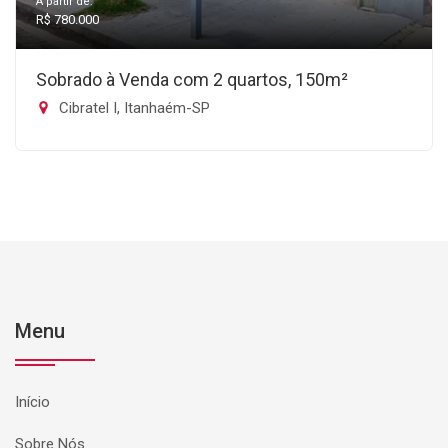
A partir de:
R$ 780.000
Sobrado à Venda com 2 quartos, 150m²
Cibratel I, Itanhaém-SP
Menu
Início
Sobre Nós