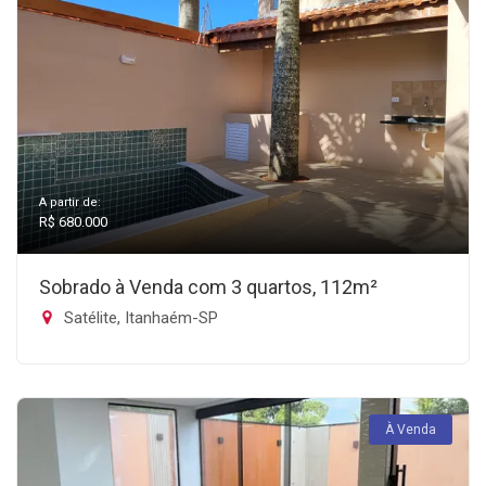
A partir de:
R$ 680.000
Sobrado à Venda com 3 quartos, 112m²
Satélite, Itanhaém-SP
À Venda