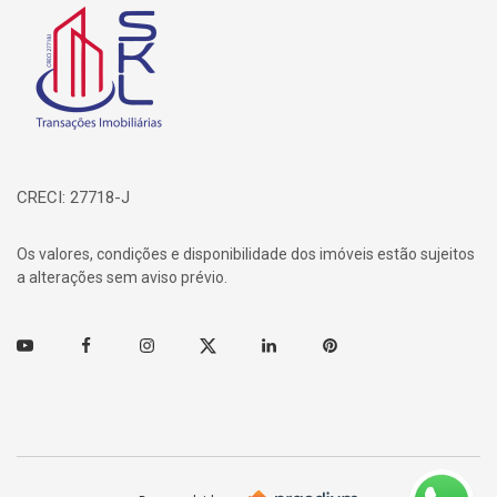
Página inicial
CRECI: 27718-J
Os valores, condições e disponibilidade dos imóveis estão sujeitos
a alterações sem aviso prévio.
Youtube
Facebook
Instagram
Twitter
Linkedin
Pinterest