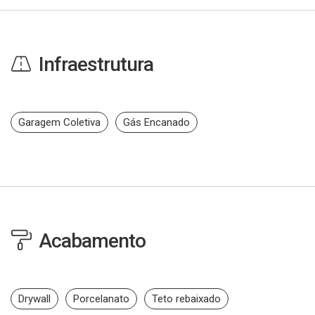
Infraestrutura
Garagem Coletiva
Gás Encanado
Acabamento
Drywall
Porcelanato
Teto rebaixado