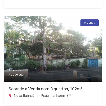
À Venda
A partir de:
R$ 799.000
Sobrado à Venda com 3 quartos, 102m²
Nova Itanhaém - Praia, Itanhaém-SP