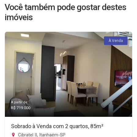
Você também pode gostar destes
imóveis
À Venda
A partir de:
R$ 719.000
Sobrado à Venda com 2 quartos, 85m²
Cibratel II, Itanhaém-SP