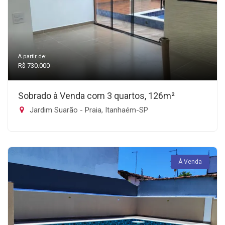
A partir de:
R$ 730.000
Sobrado à Venda com 3 quartos, 126m²
Jardim Suarão - Praia, Itanhaém-SP
À Venda