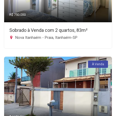
R$ 750.000
Sobrado à Venda com 2 quartos, 83m²
Nova Itanhaém - Praia, Itanhaém-SP
À Venda