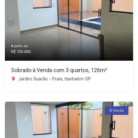
A partir de:
R$ 730.000
Sobrado à Venda com 3 quartos, 126m²
Jardim Suarão - Praia, Itanhaém-SP
À Venda