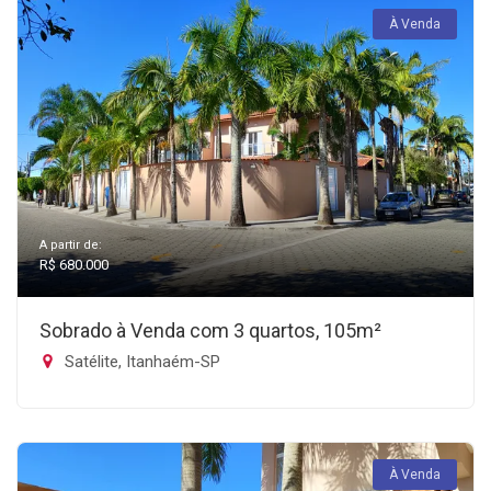
À Venda
A partir de:
R$ 680.000
Sobrado à Venda com 3 quartos, 105m²
Satélite, Itanhaém-SP
À Venda