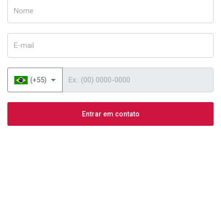
Nome
E-mail
Telefone
(+55)
Entrar em contato