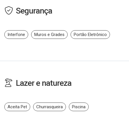
Segurança
Interfone
Muros e Grades
Portão Eletrônico
Lazer e natureza
Aceita Pet
Churrasqueira
Piscina