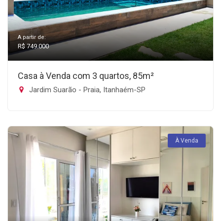
A partir de:
R$ 749.000
Casa à Venda com 3 quartos, 85m²
Jardim Suarão - Praia, Itanhaém-SP
À Venda