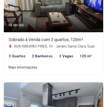
R$ 583.000
Sobrado à Venda com 3 quartos, 120m²
RUA RIBEIRÃO PIRES, 10 - Jardim Santa Clara, Guarulhos-SP
3 Quartos
2 Banheiros
2 Vagas
120 m²
Mais informações