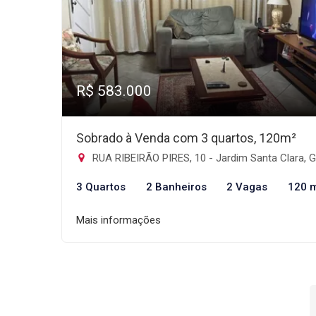
R$ 583.000
Sobrado à Venda com 3 quartos, 120m²
RUA RIBEIRÃO PIRES, 10 - Jardim Santa Clara, Guarulh
3 Quartos
2 Banheiros
2 Vagas
120 
Mais informações