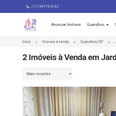
(11) 94719-5161
Página inicial
Anunciar Imóveis
Guarulhos
Início
Imóveis à venda
Guarulhos/SP
2 Imóveis à Venda em Jard
Ordenar por