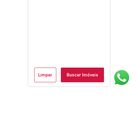
Limpar
Buscar Imóveis
ágina inicial