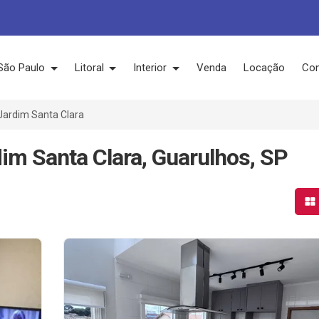
São Paulo
Litoral
Interior
Venda
Locação
Con
Jardim Santa Clara
im Santa Clara, Guarulhos, SP
Mo