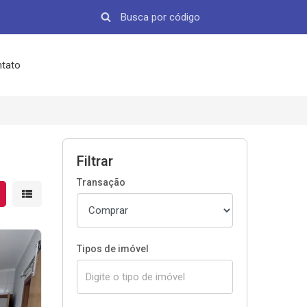
tato
Filtrar
Transação
strar resultados em grade
Mostrar resultados em lista
Tipos de imóvel