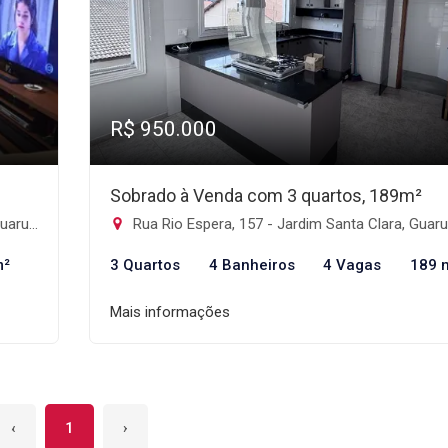
R$ 950.000
Sobrado à Venda com 3 quartos, 189m²
os-SP
Rua Rio Espera, 157 - Jardim Santa Clara, Guarulh
m²
3 Quartos
4 Banheiros
4 Vagas
189 
Mais informações
‹
1
›