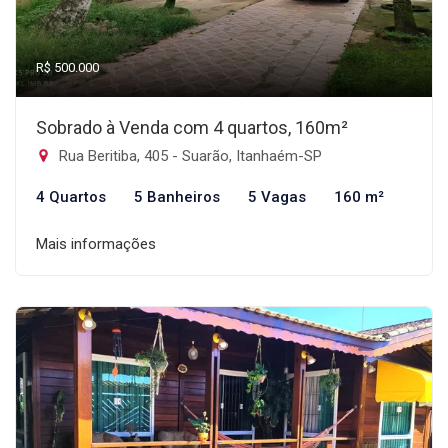
R$ 500.000
Sobrado à Venda com 4 quartos, 160m²
Rua Beritiba, 405 - Suarão, Itanhaém-SP
4 Quartos
5 Banheiros
5 Vagas
160 m²
Mais informações