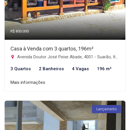
R$ 850.000
Casa à Venda com 3 quartos, 196m²
Avenida Doutor José Peixe Abade, 4001 - Suarão, Itanhaém-SP
3 Quartos
2 Banheiros
4 Vagas
196 m²
Mais informações
Lançamento