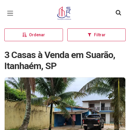
Página inicial
Ordenar
Filtrar
3 Casas à Venda em Suarão,
Itanhaém, SP