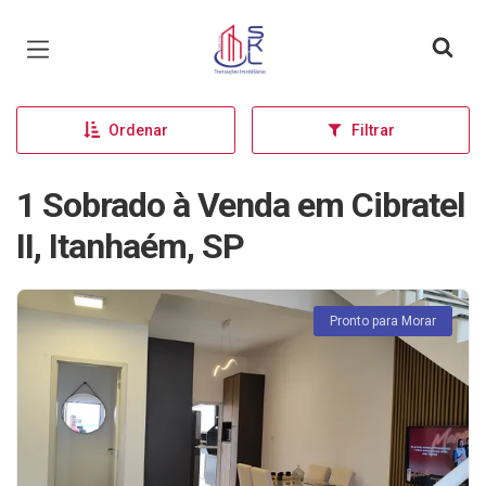
Página inicial
Ordenar
Filtrar
1 Sobrado à Venda em Cibratel
II, Itanhaém, SP
Pronto para Morar