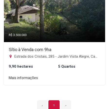
R$ 3.500.000
Sítio à Venda com 9ha
Estrada dos Cristais, 285 - Jardim Vista Alegre, Campo Limpo Paulista-SP
9,90 hectares
5 Quartos
Mais informações
‹
1
›