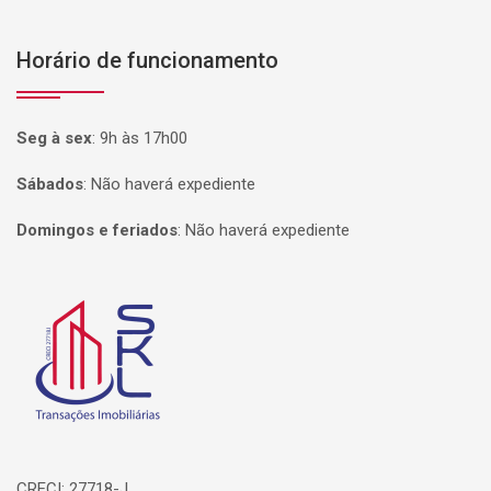
Horário de funcionamento
Seg à sex
:
9h às 17h00
Sábados
:
Não haverá expediente
Domingos e feriados
:
Não haverá expediente
Página inicial
CRECI: 27718-J