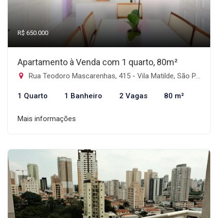
R$ 650.000
Apartamento à Venda com 1 quarto, 80m²
Rua Teodoro Mascarenhas, 415 - Vila Matilde, São Paulo-SP
1 Quarto
1 Banheiro
2 Vagas
80 m²
Mais informações