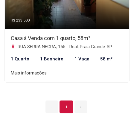
R$ 233.500
Casa à Venda com 1 quarto, 58m²
RUA SERRA NEGRA, 155 - Real, Praia Grande-SP
1 Quarto
1 Banheiro
1 Vaga
58 m²
Mais informações
‹
1
›