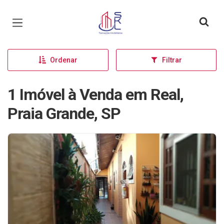
Página inicial
Ordenar
Filtrar
1 Imóvel à Venda em Real,
Praia Grande, SP