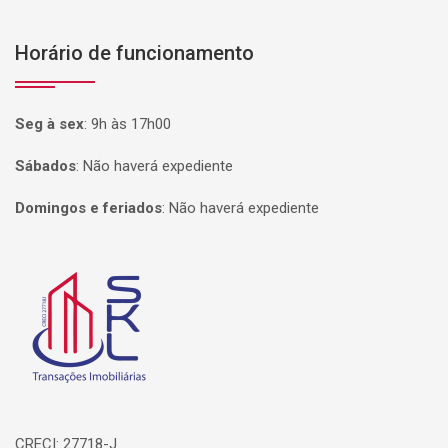
Horário de funcionamento
Seg à sex
:
9h às 17h00
Sábados
:
Não haverá expediente
Domingos e feriados
:
Não haverá expediente
Página inicial
CRECI: 27718-J