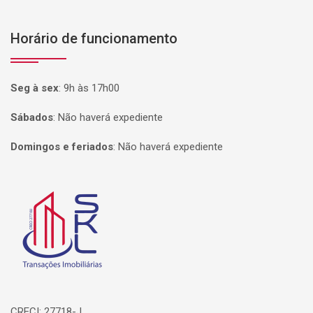
Horário de funcionamento
Seg à sex
:
9h às 17h00
Sábados
:
Não haverá expediente
Domingos e feriados
:
Não haverá expediente
Página inicial
CRECI: 27718-J