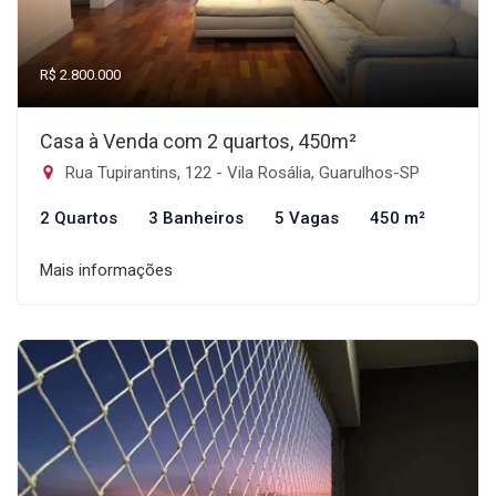
R$ 2.800.000
Casa à Venda com 2 quartos, 450m²
Rua Tupirantins, 122 - Vila Rosália, Guarulhos-SP
2 Quartos
3 Banheiros
5 Vagas
450 m²
Mais informações