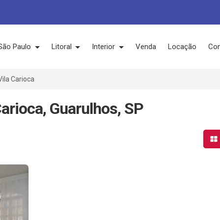
São Paulo
Litoral
Interior
Venda
Locação
Con
Vila Carioca
Carioca, Guarulhos, SP
Mo