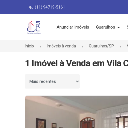
(11) 94719-5161
Página inicial
Anunciar Imóveis
Guarulhos
Início
Imóveis à venda
Guarulhos/SP
1 Imóvel à Venda em Vila 
Ordenar por