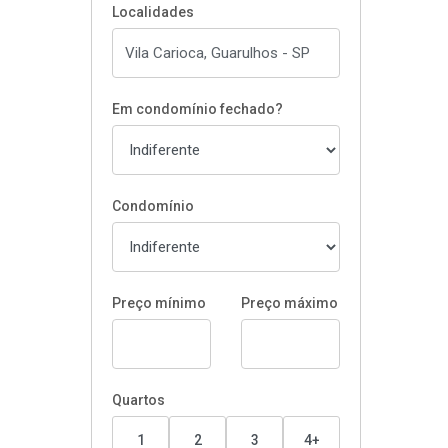
Localidades
Em condomínio fechado?
Condomínio
Preço mínimo
Preço máximo
Quartos
1
2
3
4+