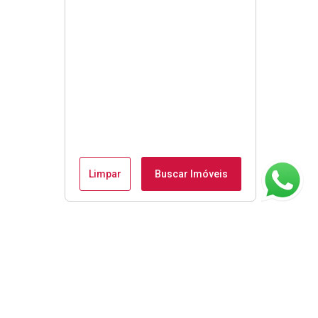
Limpar
Buscar Imóveis
ágina inicial