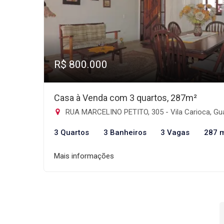
R$ 800.000
Casa à Venda com 3 quartos, 287m²
RUA MARCELINO PETITO, 305 - Vila Carioca, Guarulh
3 Quartos
3 Banheiros
3 Vagas
287 
Mais informações