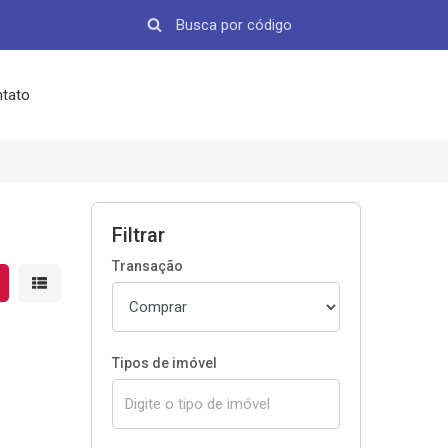
tato
Filtrar
Transação
strar resultados em grade
Mostrar resultados em lista
Tipos de imóvel