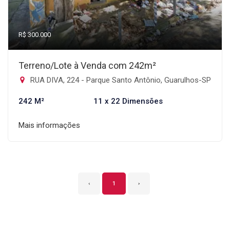
R$ 300.000
Terreno/Lote à Venda com 242m²
RUA DIVA, 224 - Parque Santo Antônio, Guarulhos-SP
242 M²
11 x 22 Dimensões
Mais informações
‹
1
›