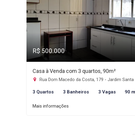
R$ 500.000
Casa à Venda com 3 quartos, 90m²
Rua Dom Macedo da Costa, 179 - Jardim Santa Mena, Guarulh
3 Quartos
3 Banheiros
3 Vagas
90 m
Mais informações