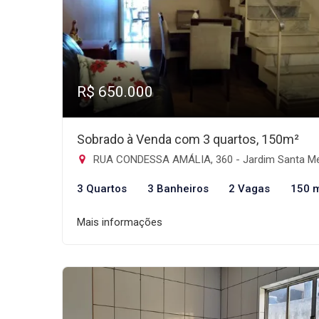
R$ 650.000
Sobrado à Venda com 3 quartos, 150m²
RUA CONDESSA AMÁLIA, 360 - Jardim Santa Mena, Guarulh
3 Quartos
3 Banheiros
2 Vagas
150 
Mais informações