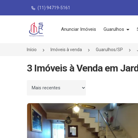
(11) 94719-5161
Página inicial
Anunciar Imóveis
Guarulhos
Início
Imóveis à venda
Guarulhos/SP
3 Imóveis à Venda em Jar
Ordenar por