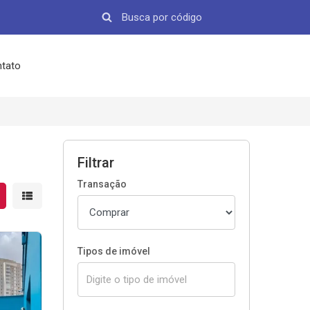
tato
Filtrar
Transação
strar resultados em grade
Mostrar resultados em lista
Tipos de imóvel