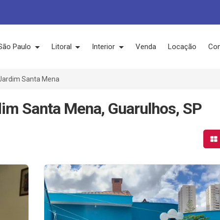
São Paulo
Litoral
Interior
Venda
Locação
Con
Jardim Santa Mena
dim Santa Mena, Guarulhos, SP
Mo