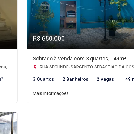
R$ 650.000
Sobrado à Venda com 3 quartos, 149m²
os-SP
RUA SEGUNDO-SARGENTO SEBASTIÃO DA COSTA CHAVES, 128 - Jardim Santa Mena, Guarul
m²
3 Quartos
2 Banheiros
2 Vagas
149 
Mais informações