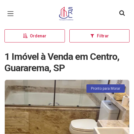
Página inicial
Ordenar
Filtrar
1 Imóvel à Venda em Centro,
Guararema, SP
Pronto para Morar