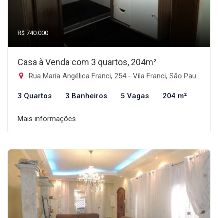
R$ 740.000
Casa à Venda com 3 quartos, 204m²
Rua Maria Angélica Franci, 254 - Vila Franci, São Paulo-SP
3 Quartos
3 Banheiros
5 Vagas
204 m²
Mais informações