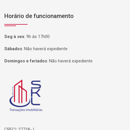
Horário de funcionamento
Seg à sex
:
9h às 17h00
Sábados
:
Não haverá expediente
Domingos e feriados
:
Não haverá expediente
Página inicial
CRECI: 27718-J