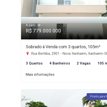
A partir de:
R$ 779.000.000
Sobrado à Venda com 3 quartos, 105m²
Rua Beritiba, 2901 - Nova Itanhaém, Itanhaém-
3 Quartos
4 Banheiros
2 Vagas
105 
Mais informações
Pronto para 