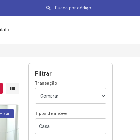
tato
Filtrar
Transação
strar resultados em grade
Mostrar resultados em lista
Tipos de imóvel
 Morar