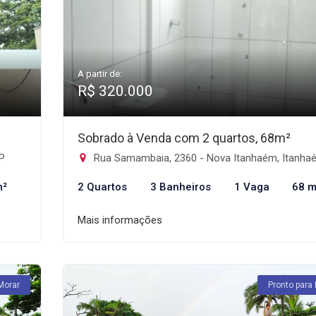
A partir de:
R$ 320.000
Sobrado à Venda com 2 quartos, 68m²
SP
Rua Samambaia, 2360 - Nova Itanhaém, Itanh
m²
2 Quartos
3 Banheiros
1 Vaga
68 m
Mais informações
Morar
Pronto para