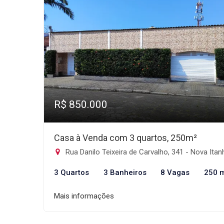
R$ 850.000
Casa à Venda com 3 quartos, 250m²
Rua Danilo Teixeira de Carvalho, 341 - Nova Itanhaém, Itanhaé
3 Quartos
3 Banheiros
8 Vagas
250 
Mais informações