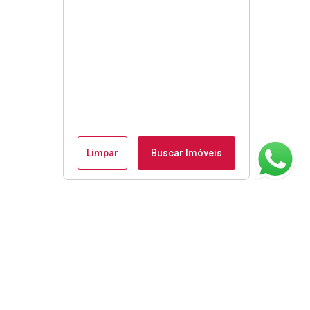
Limpar
Buscar Imóveis
ágina inicial