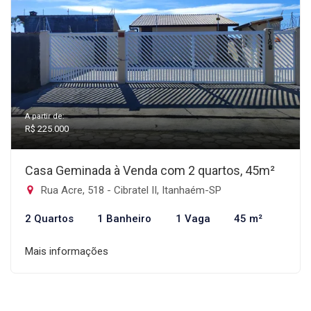
A partir de:
R$ 225.000
Casa Geminada à Venda com 2 quartos, 45m²
Rua Acre, 518 - Cibratel II, Itanhaém-SP
2 Quartos
1 Banheiro
1 Vaga
45 m²
Mais informações