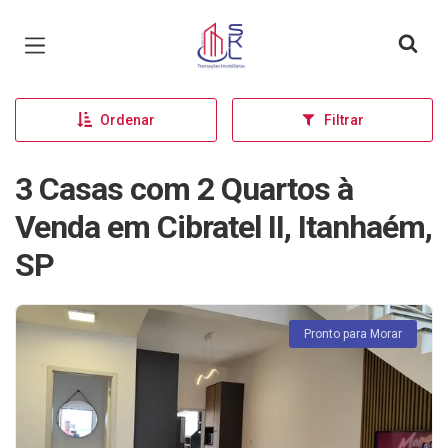
Página inicial
Ordenar
Filtrar
3 Casas com 2 Quartos à
Venda em Cibratel II, Itanhaém,
SP
Pronto para Morar