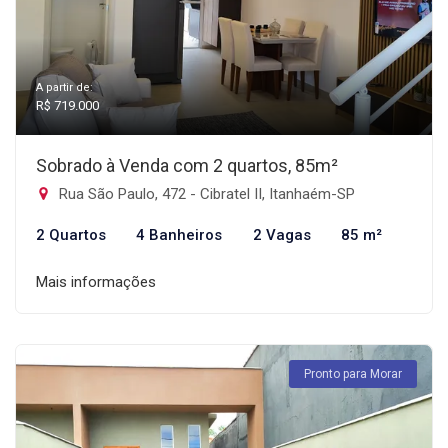
A partir de:
R$ 719.000
Sobrado à Venda com 2 quartos, 85m²
Rua São Paulo, 472 - Cibratel II, Itanhaém-SP
2 Quartos
4 Banheiros
2 Vagas
85 m²
Mais informações
Pronto para Morar