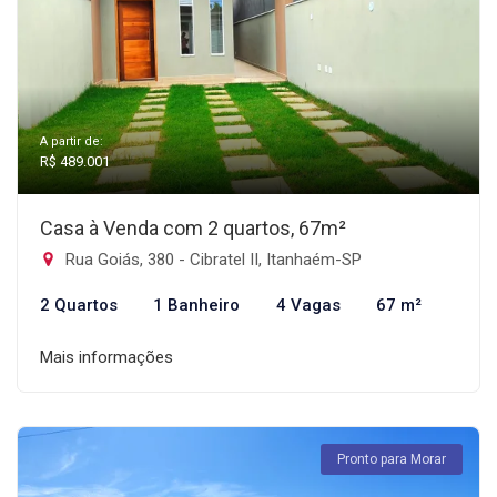
A partir de:
R$ 489.001
Casa à Venda com 2 quartos, 67m²
Rua Goiás, 380 - Cibratel II, Itanhaém-SP
2 Quartos
1 Banheiro
4 Vagas
67 m²
Mais informações
Pronto para Morar