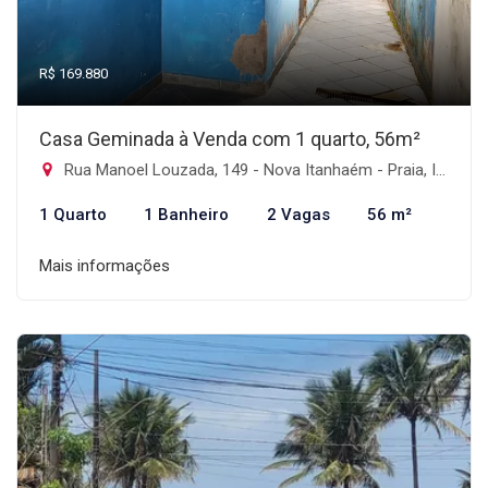
R$ 169.880
Casa Geminada à Venda com 1 quarto, 56m²
Rua Manoel Louzada, 149 - Nova Itanhaém - Praia, Itanhaém-SP
1 Quarto
1 Banheiro
2 Vagas
56 m²
Mais informações