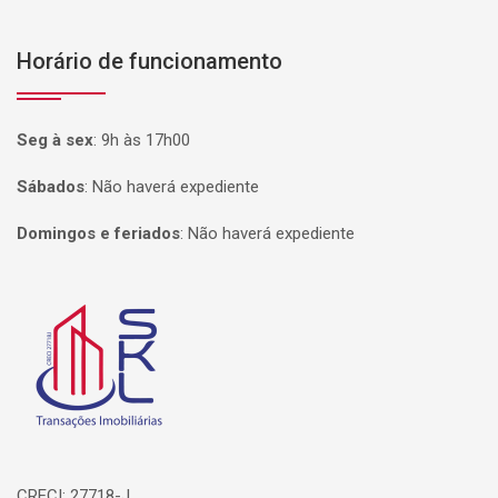
Horário de funcionamento
Seg à sex
:
9h às 17h00
Sábados
:
Não haverá expediente
Domingos e feriados
:
Não haverá expediente
Página inicial
CRECI: 27718-J