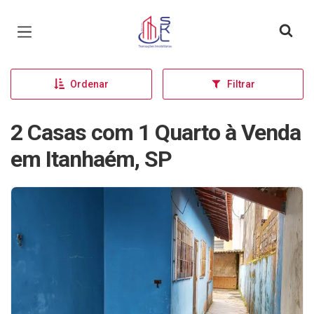
Página inicial
Ordenar
Filtrar
2 Casas com 1 Quarto à Venda
em Itanhaém, SP