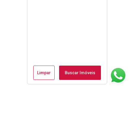
Limpar
Buscar Imóveis
ágina inicial