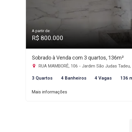
A partir de:
R$ 800.000
Sobrado à Venda com 3 quartos, 136m²
RUA MAMBORÊ, 106 - Jardim São Judas Tadeu, Guarulh
3 Quartos
4 Banheiros
4 Vagas
136 
Mais informações