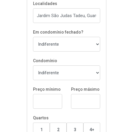
Localidades
Em condomínio fechado?
Condomínio
Preço mínimo
Preço máximo
Quartos
1
2
3
4+