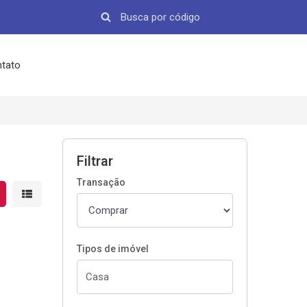
tato
Filtrar
Transação
strar resultados em grade
Mostrar resultados em lista
Tipos de imóvel