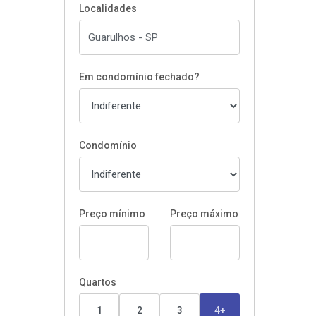
Localidades
Em condomínio fechado?
Condomínio
Preço mínimo
Preço máximo
Quartos
1
2
3
4+