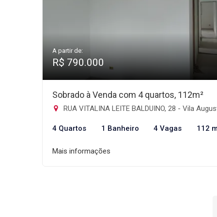
A partir de:
R$ 790.000
Sobrado à Venda com 4 quartos, 112m²
RUA VITALINA LEITE BALDUINO, 28 - Vila Augusta, Guarulh
4 Quartos
1 Banheiro
4 Vagas
112 m
Mais informações