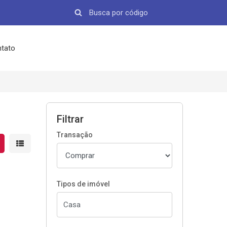
tato
Filtrar
Transação
strar resultados em grade
Mostrar resultados em lista
Tipos de imóvel