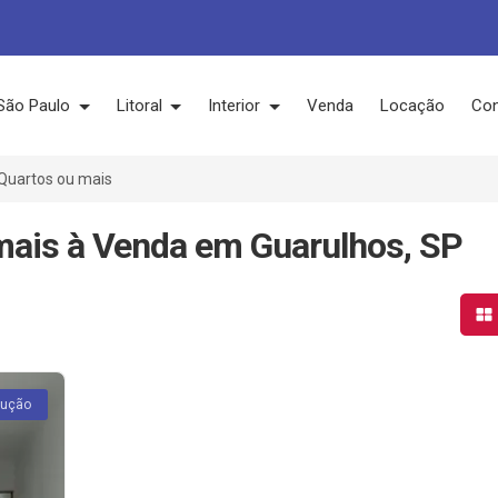
São Paulo
Litoral
Interior
Venda
Locação
Con
Quartos ou mais
mais à Venda em Guarulhos, SP
Mo
rução