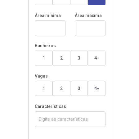
Área mínima
Área máxima
Banheiros
1
2
3
4+
Vagas
1
2
3
4+
Características