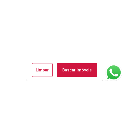
Limpar
Buscar Imóveis
ágina inicial