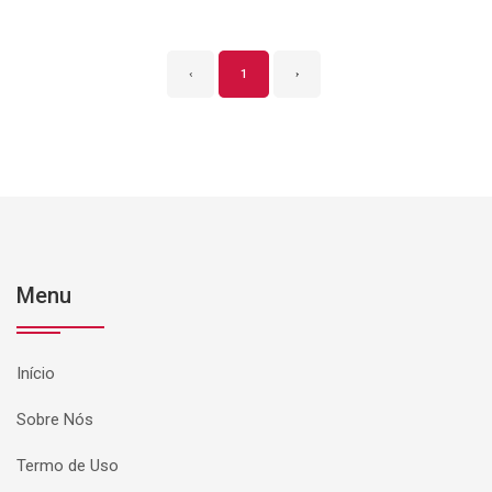
‹
1
›
Menu
Início
Sobre Nós
Termo de Uso