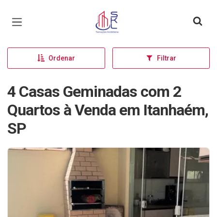
Página inicial
Ordenar
Filtrar
4 Casas Geminadas com 2
Quartos à Venda em Itanhaém,
SP