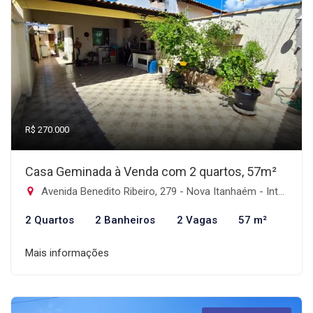
R$ 270.000
Casa Geminada à Venda com 2 quartos, 57m²
Avenida Benedito Ribeiro, 279 - Nova Itanhaém - Interior, Itanhaém-SP
2 Quartos
2 Banheiros
2 Vagas
57 m²
Mais informações