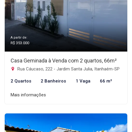
A partir de:
R$ 353.000
Casa Geminada à Venda com 2 quartos, 66m²
Rua Cáucaso, 222 - Jardim Santa Julia, Itanhaém-SP
2 Quartos
2 Banheiros
1 Vaga
66 m²
Mais informações