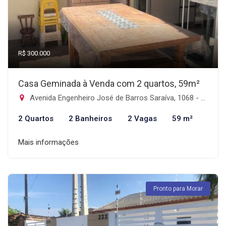
R$ 300.000
Casa Geminada à Venda com 2 quartos, 59m²
Avenida Engenheiro José de Barros Saraíva, 1068 - Balneario Tropical, Itanhaém-SP
2 Quartos
2 Banheiros
2 Vagas
59 m²
Mais informações
Pronto para Morar