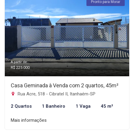
Pronto para Morar
A partir de:
R$ 225.000
Casa Geminada à Venda com 2 quartos, 45m²
Rua Acre, 518 - Cibratel II, Itanhaém-SP
2 Quartos
1 Banheiro
1 Vaga
45 m²
Mais informações