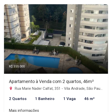
R$ 355.000
Apartamento à Venda com 2 quartos, 46m²
Rua Marie Nader Calfat, 351 - Vila Andrade, São Paulo-SP
2 Quartos
1 Banheiro
1 Vaga
46 m²
Mais informações