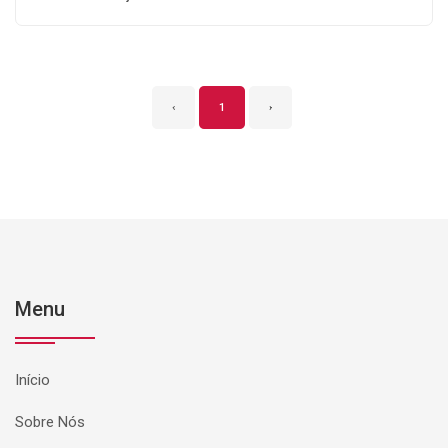
‹
1
›
Menu
Início
Sobre Nós