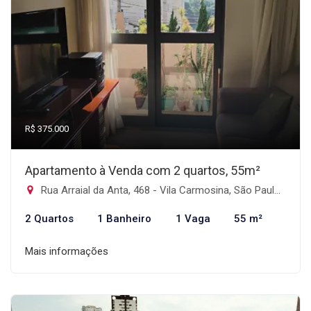
R$ 375.000
Apartamento à Venda com 2 quartos, 55m²
Rua Arraial da Anta, 468 - Vila Carmosina, São Paulo-SP
2 Quartos
1 Banheiro
1 Vaga
55 m²
Mais informações