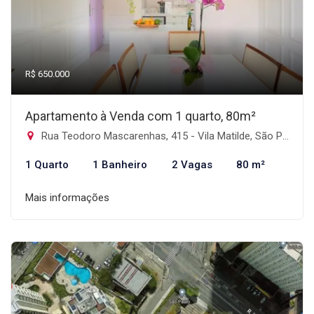
R$ 650.000
Apartamento à Venda com 1 quarto, 80m²
Rua Teodoro Mascarenhas, 415 - Vila Matilde, São Paulo-SP
1 Quarto
1 Banheiro
2 Vagas
80 m²
Mais informações