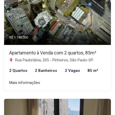
R$ 1.190.000
Apartamento à Venda com 2 quartos, 85m²
Rua Paulistânia, 205 - Pinheiros, São Paulo-SP
2 Quartos
2 Banheiros
2 Vagas
85 m²
Mais informações