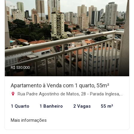
R$ 530.000
Apartamento à Venda com 1 quarto, 55m²
Rua Padre Agostinho de Matos, 28 - Parada Inglesa, São Paulo-SP
1 Quarto
1 Banheiro
2 Vagas
55 m²
Mais informações