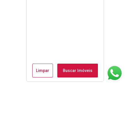
Limpar
Buscar Imóveis
ágina inicial