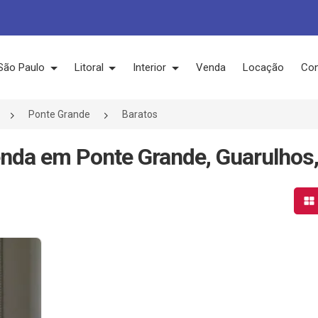
São Paulo
Litoral
Interior
Venda
Locação
Con
Ponte Grande
Baratos
enda em Ponte Grande, Guarulhos
Mo