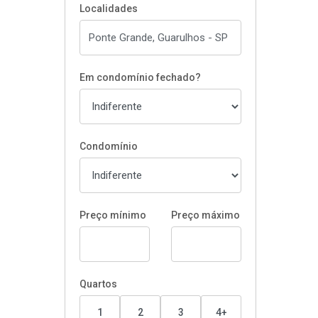
Localidades
Em condomínio fechado?
Condomínio
Preço mínimo
Preço máximo
Quartos
1
2
3
4+