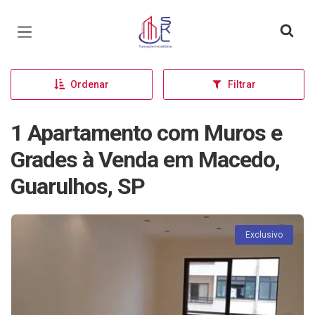
Página inicial
Ordenar
Filtrar
1 Apartamento com Muros e
Grades à Venda em Macedo,
Guarulhos, SP
Exclusivo