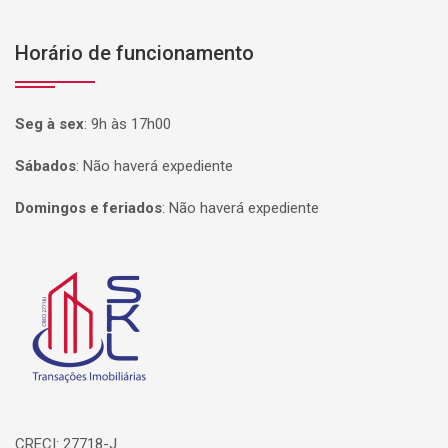
Horário de funcionamento
Seg à sex
:
9h às 17h00
Sábados
:
Não haverá expediente
Domingos e feriados
:
Não haverá expediente
Página inicial
CRECI: 27718-J