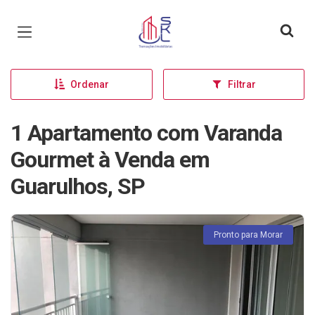
Página inicial
Ordenar
Filtrar
1 Apartamento com Varanda
Gourmet à Venda em
Guarulhos, SP
Pronto para Morar