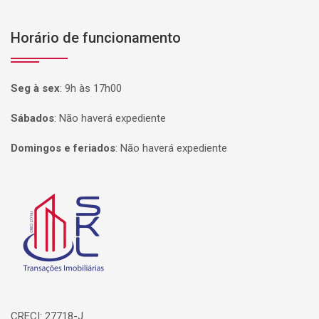
Horário de funcionamento
Seg à sex
:
9h às 17h00
Sábados
:
Não haverá expediente
Domingos e feriados
:
Não haverá expediente
Página inicial
CRECI: 27718-J