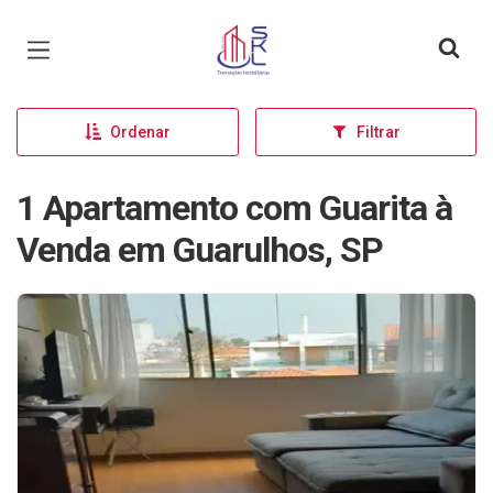
Página inicial
Ordenar
Filtrar
1 Apartamento com Guarita à
Venda em Guarulhos, SP