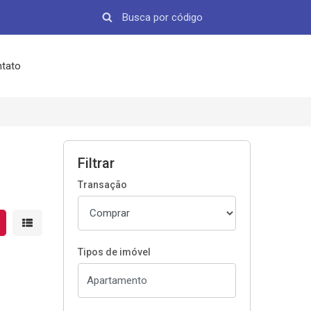
tato
Filtrar
Transação
strar resultados em grade
Mostrar resultados em lista
Tipos de imóvel