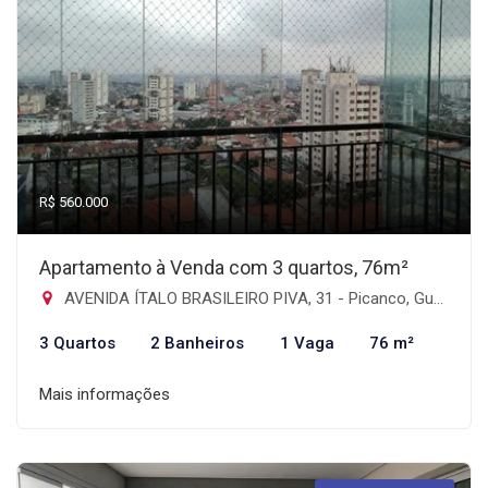
R$ 560.000
Apartamento à Venda com 3 quartos, 76m²
AVENIDA ÍTALO BRASILEIRO PIVA, 31 - Picanco, Guarulhos-SP
3 Quartos
2 Banheiros
1 Vaga
76 m²
Mais informações