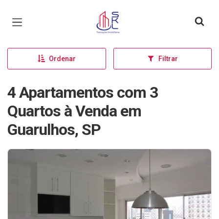
Página inicial
Ordenar
Filtrar
4 Apartamentos com 3
Quartos à Venda em
Guarulhos, SP