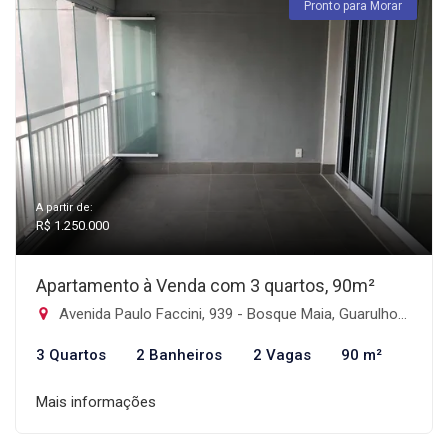
Pronto para Morar
A partir de:
R$ 1.250.000
Apartamento à Venda com 3 quartos, 90m²
Avenida Paulo Faccini, 939 - Bosque Maia, Guarulhos-SP
3 Quartos
2 Banheiros
2 Vagas
90 m²
Mais informações