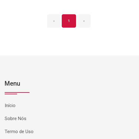
‹
1
›
Menu
Início
Sobre Nós
Termo de Uso