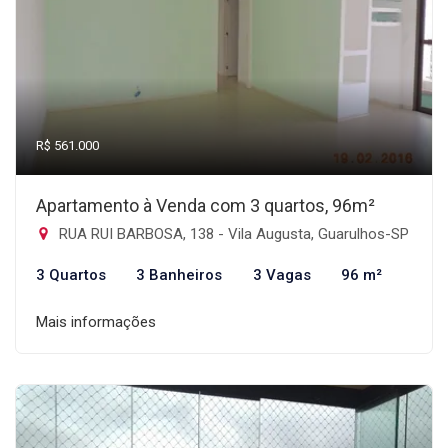
R$ 561.000
Apartamento à Venda com 3 quartos, 96m²
RUA RUI BARBOSA, 138 - Vila Augusta, Guarulhos-SP
3 Quartos
3 Banheiros
3 Vagas
96 m²
Mais informações