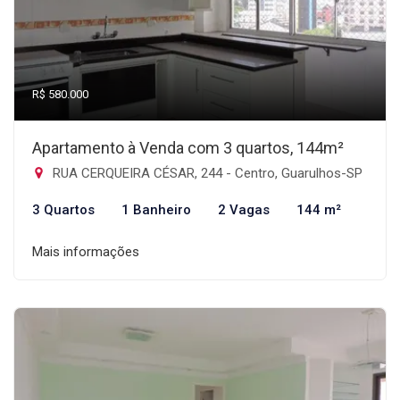
R$ 580.000
Apartamento à Venda com 3 quartos, 144m²
RUA CERQUEIRA CÉSAR, 244 - Centro, Guarulhos-SP
3 Quartos
1 Banheiro
2 Vagas
144 m²
Mais informações