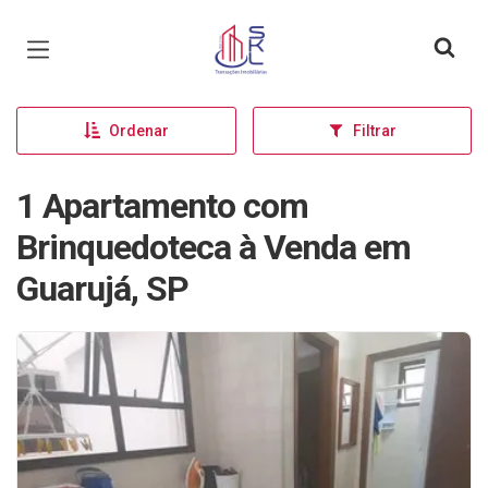
Página inicial
Ordenar
Filtrar
1 Apartamento com
Brinquedoteca à Venda em
Guarujá, SP