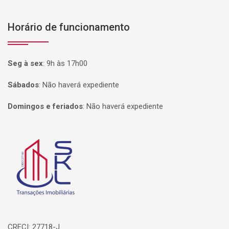
Horário de funcionamento
Seg à sex
:
9h às 17h00
Sábados
:
Não haverá expediente
Domingos e feriados
:
Não haverá expediente
Página inicial
CRECI: 27718-J