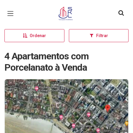
Página inicial
Ordenar
Filtrar
4 Apartamentos com
Porcelanato à Venda