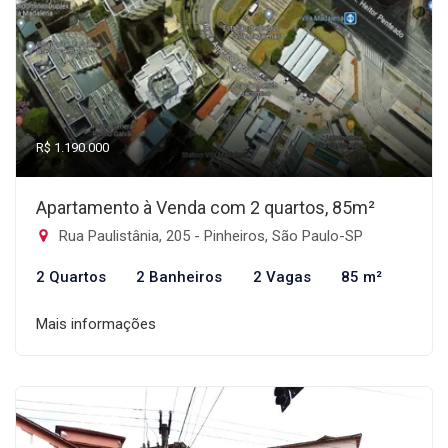
R$ 1.190.000
Apartamento à Venda com 2 quartos, 85m²
Rua Paulistânia, 205 - Pinheiros, São Paulo-SP
2 Quartos
2 Banheiros
2 Vagas
85 m²
Mais informações