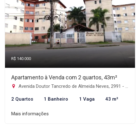
R$ 140.000
Apartamento à Venda com 2 quartos, 43m²
Avenida Doutor Tancredo de Almeida Neves, 2991 - Cidade Balneária Nova Peruíbe, Peruíbe-SP
2 Quartos
1 Banheiro
1 Vaga
43 m²
Mais informações