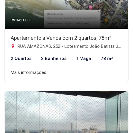
R$ 342.000
Apartamento à Venda com 2 quartos, 78m²
RUA AMAZONAS, 252 - Loteamento João Batista Julião, Guarujá-SP
2 Quartos
2 Banheiros
1 Vaga
78 m²
Mais informações