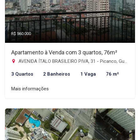
R$ 560.000
Apartamento à Venda com 3 quartos, 76m²
AVENIDA ÍTALO BRASILEIRO PIVA, 31 - Picanco, Guarulhos-SP
3 Quartos
2 Banheiros
1 Vaga
76 m²
Mais informações