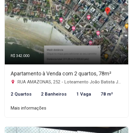
R$ 342.000
Apartamento à Venda com 2 quartos, 78m²
RUA AMAZONAS, 252 - Loteamento João Batista Julião, Guarujá-SP
2 Quartos
2 Banheiros
1 Vaga
78 m²
Mais informações