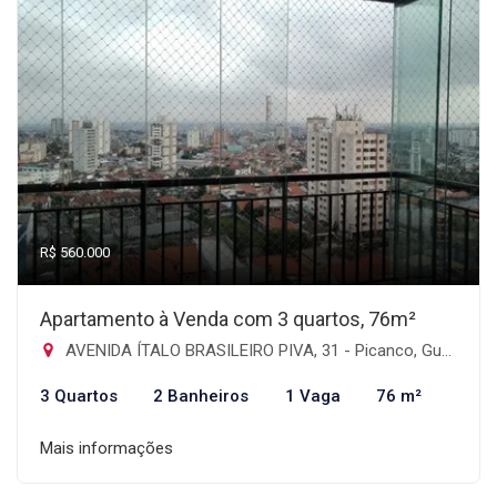
R$ 560.000
Apartamento à Venda com 3 quartos, 76m²
AVENIDA ÍTALO BRASILEIRO PIVA, 31 - Picanco, Guarulhos-SP
3 Quartos
2 Banheiros
1 Vaga
76 m²
Mais informações