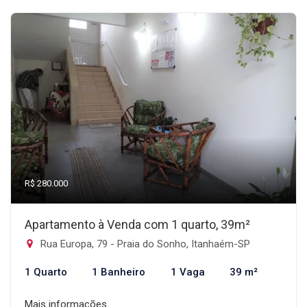
R$ 280.000
Apartamento à Venda com 1 quarto, 39m²
Rua Europa, 79 - Praia do Sonho, Itanhaém-SP
1 Quarto
1 Banheiro
1 Vaga
39 m²
Mais informações