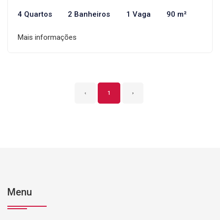
4 Quartos
2 Banheiros
1 Vaga
90 m²
Mais informações
‹
1
›
Menu