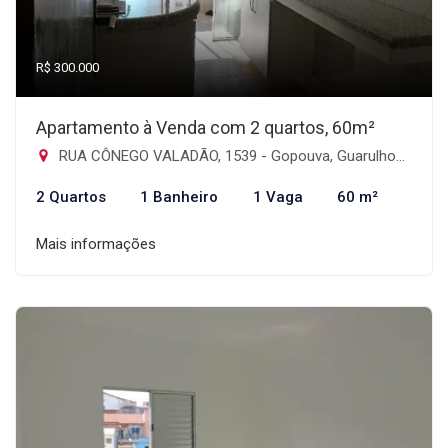
R$ 300.000
Apartamento à Venda com 2 quartos, 60m²
RUA CÔNEGO VALADÃO, 1539 - Gopouva, Guarulhos-SP
2 Quartos
1 Banheiro
1 Vaga
60 m²
Mais informações