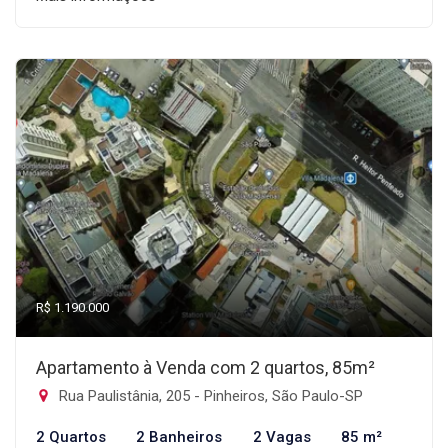
R$ 1.190.000
Apartamento à Venda com 2 quartos, 85m²
Rua Paulistânia, 205 - Pinheiros, São Paulo-SP
2 Quartos
2 Banheiros
2 Vagas
85 m²