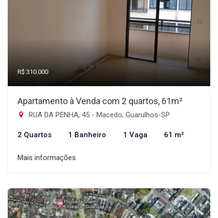
R$ 310.000
Apartamento à Venda com 2 quartos, 61m²
RUA DA PENHA, 45 - Macedo, Guarulhos-SP
2 Quartos
1 Banheiro
1 Vaga
61 m²
Mais informações