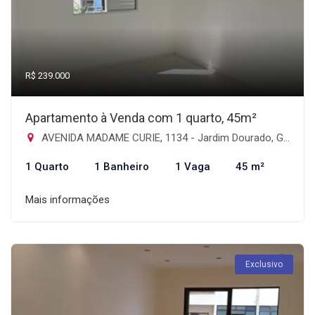
R$ 239.000
Apartamento à Venda com 1 quarto, 45m²
AVENIDA MADAME CURIE, 1134 - Jardim Dourado, Guarulhos-SP
1 Quarto
1 Banheiro
1 Vaga
45 m²
Mais informações
Exclusivo