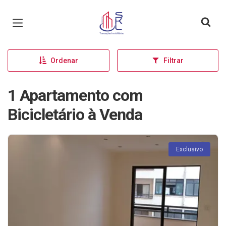
Página inicial
Ordenar
Filtrar
1 Apartamento com
Bicicletário à Venda
Exclusivo